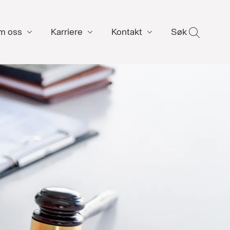
m oss
Karriere
Kontakt
Søk
SØK