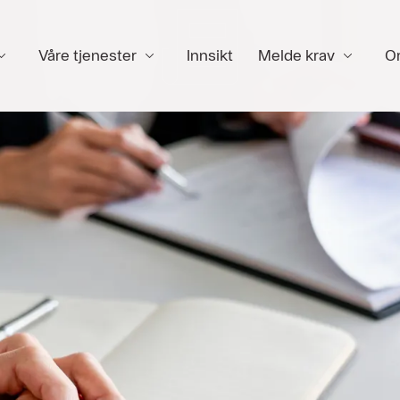
Våre tjenester
Innsikt
Melde krav
O