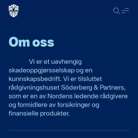
SØK
ME
Om oss
Vi er et uavhengig
skadeoppgjørsselskap og en
kunnskapsbedrift. Vi er tilsluttet
rådgivningshuset Söderberg & Partners,
som er en av Nordens ledende rådgivere
og formidlere av forsikringer og
finansielle produkter.