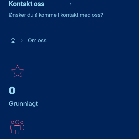
Kontakt oss
Ønsker du å komme i kontakt med oss?
Claims NO
Om oss
0
Grunnlagt