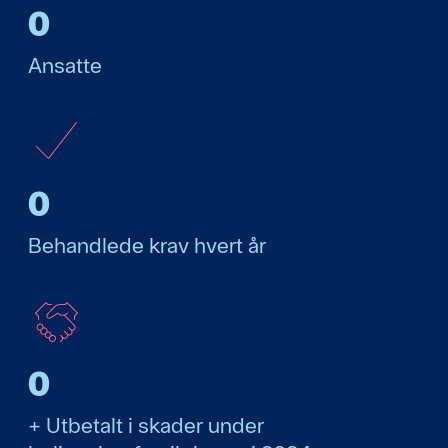
0
Ansatte
0
Behandlede krav hvert år
0
+ Utbetalt i skader under