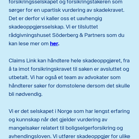
forsikringsselskapet og forsikringstakeren som
sørger for en upartisk vurdering av skadekravet.
Det er derfor vi kaller oss et uavhengig
skadeoppgjørsselskap. Vi er tilsluttet
rådgivningshuset Söderberg & Partners som du
kan lese mer om
her
.
Claims Link kan håndtere hele skadeoppgjøret, fra
å ta imot forsikringskravet til saken er avsluttet og
utbetalt. Vi har også et team av advokater som
håndterer saker for domstolene dersom det skulle
bli nødvendig.
Vi er det selskapet i Norge som har lengst erfaring
og kunnskap når det gjelder vurdering av
mangelsaker relatert til boligselgerforsikring og
avhendingsloven. Vi utfører skadeoppgjør for ulike