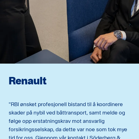
Renault
"RBI ønsket profesjonell bistand til å koordinere
skader på nybil ved båttransport, samt melde og
følge opp erstatningskrav mot ansvarlig
forsikringsselskap, da dette var noe som tok mye
tid for oss. Gjennom vår kontakt i Söderberg &