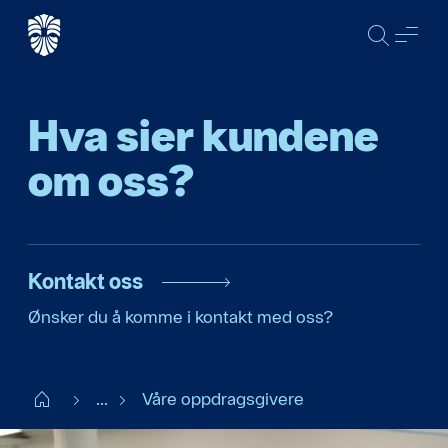
SØK
ME
Hva sier kundene
om oss?
Kontakt oss
Ønsker du å komme i kontakt med oss?
Claims NO
...
Våre oppdragsgivere