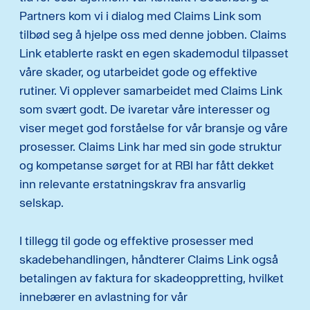
Partners kom vi i dialog med Claims Link som
tilbød seg å hjelpe oss med denne jobben. Claims
Link etablerte raskt en egen skademodul tilpasset
våre skader, og utarbeidet gode og effektive
rutiner. Vi opplever samarbeidet med Claims Link
som svært godt. De ivaretar våre interesser og
viser meget god forståelse for vår bransje og våre
prosesser. Claims Link har med sin gode struktur
og kompetanse sørget for at RBI har fått dekket
inn relevante erstatningskrav fra ansvarlig
selskap.
I tillegg til gode og effektive prosesser med
skadebehandlingen, håndterer Claims Link også
betalingen av faktura for skadeoppretting, hvilket
innebærer en avlastning for vår