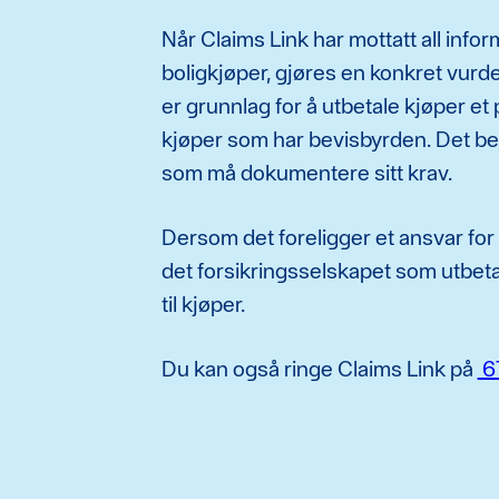
Når Claims Link har mottatt all infor
boligkjøper, gjøres en konkret vurde
er grunnlag for å utbetale kjøper et 
kjøper som har bevisbyrden. Det bet
som må dokumentere sitt krav.
Dersom det foreligger et ansvar for
det forsikringsselskapet som utbet
til kjøper.
Du kan også ringe Claims Link på
67