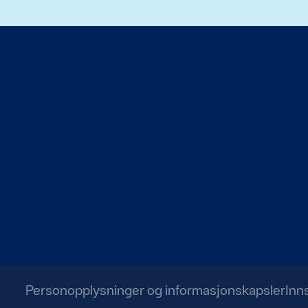
Personopplysninger og informasjonskapsler
Inn