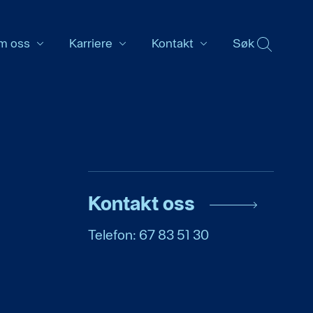
m oss
Karriere
Kontakt
Søk
SØK
Kontakt oss
Telefon: 67 83 51 30