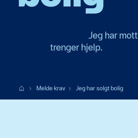
Jeg har mott
trenger hjelp.
Claims NO
Melde krav
Jeg har solgt bolig