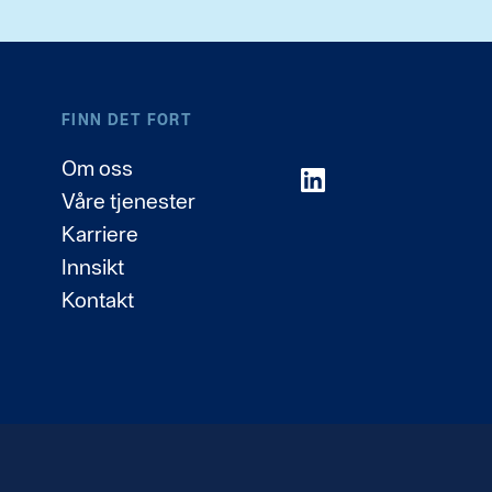
FINN DET FORT
Om oss
LinkedIn
Våre tjenester
Karriere
Innsikt
Kontakt