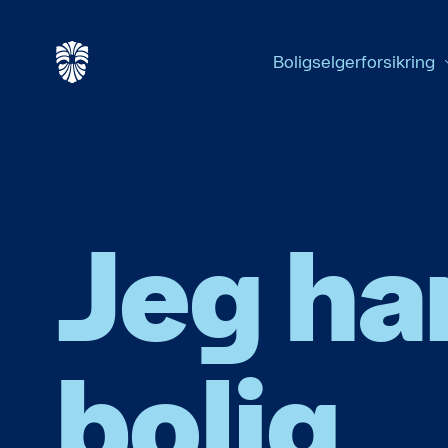
Boligselgerforsikring
Jeg ha
bolig