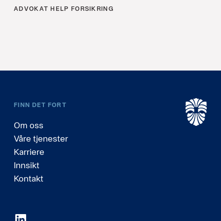
ADVOKAT
HELP FORSIKRING
FINN DET FORT
Om oss
Våre tjenester
Karriere
Innsikt
Kontakt
LinkedIn